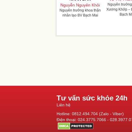
Nguyên trưởng
Nguyễn Nguyên Khôi
Xương Khớp – 
Nguyên trưởng khoa thận
Bạch M
nhân tạo BV Bạch Mai
Tư vấn sức khỏe 24h
Liên hệ
Hotline: 0812.494.704 (Zalo - Viber)
Điện thoại: 024.3775.7066 - 028.3977.