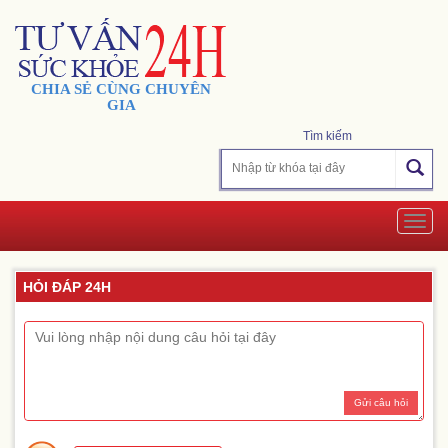
CHIA SẺ CÙNG CHUYÊN
GIA
Tìm kiếm
Togg
navig
HỎI ĐÁP 24H
Gửi câu hỏi