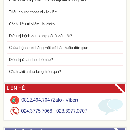
Chế độ ăn giúp điều trị kinh nguyệt không đều
Triệu chứng thoát vị đĩa đệm
Cách điều trị viêm đa khớp
Điều trị bệnh đau khớp gối ở đâu tốt?
Chữa bệnh sởi bằng một số bài thuốc dân gian
Điều trị ù tai như thế nào?
Cách chữa đau lưng hiệu quả?
LIÊN HỆ
0812.494.704 (Zalo - Viber)
024.3775.7066
028.3977.0707