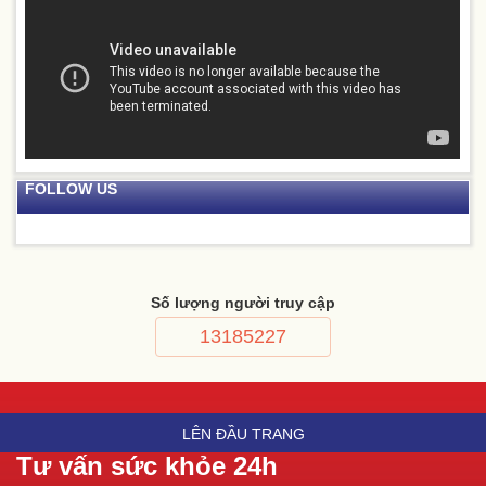
FOLLOW US
Số lượng người truy cập
13185227
LÊN ĐẦU TRANG
Tư vấn sức khỏe 24h