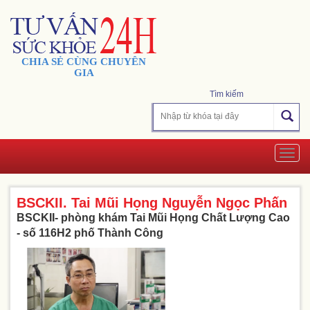
CHIA SẺ CÙNG CHUYÊN
GIA
Tìm kiếm
Togg
navig
BSCKII. Tai Mũi Họng Nguyễn Ngọc Phấn
BSCKII- phòng khám Tai Mũi Họng Chất Lượng Cao
- số 116H2 phố Thành Công