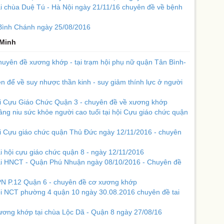
i chùa Duệ Tú - Hà Nội ngày 21/11/16 chuyên đề về bệnh
 Bình Chánh ngày 25/08/2016
́ Minh
uyên đề xương khớp - tại trạm hội phụ nữ quận Tân Bình-
n để về suy nhược thần kinh - suy giảm thính lực ở người
hội Cựu Giáo Chức Quận 3 - chuyên đề về xương khớp
ng niu sức khỏe người cao tuổi tại hội Cựu giáo chức quận
ội Cựu giáo chức quận Thủ Đức ngày 12/11/2016 - chuyên
i hội cựu giáo chức quận 8 - ngày 12/11/2016
ại HNCT - Quận Phú Nhuận ngày 08/10/2016 - Chuyên đề
HPN P.12 Quận 6 - chuyên đề cơ xương khớp
ội NCT phường 4 quận 10 ngày 30.08.2016 chuyên đề tai
ương khớp tại chùa Lộc Dã - Quận 8 ngày 27/08/16