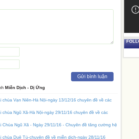
FOLL
Gửi bình luận
ệnh
Miễn Dịch - Dị Ứng
i chùa Vạn Niên-Hà Nội-ngày 13/12/16 chuyên đề về các
ại chùa Ngũ Xã-Hà Nội-ngày 29/11/16 chuyên đề về các
ại Chùa Ngũ Xã - Ngày 29/11/16 - Chuyên đề tăng cường hệ
ại chùa Duệ Tú-chuyên đề về miễn dịch-ngày 28/11/16