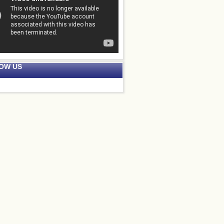
OW US