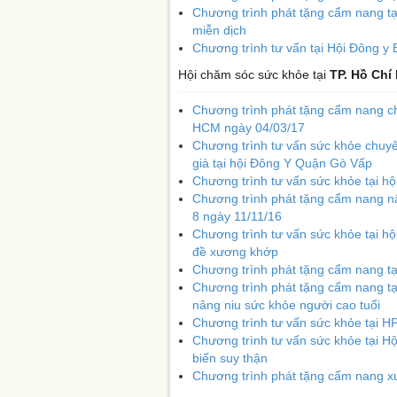
Chương trình phát tặng cẩm nang tạ
miễn dịch
Chương trình tư vấn tại Hội Đông y
Hội chăm sóc sức khỏe tại
TP. Hồ Chi
Chương trình phát tặng cẩm nang ch
HCM ngày 04/03/17
Chương trình tư vấn sức khỏe chuyê
già tại hội Đông Y Quận Gò Vấp
Chương trình tư vấn sức khỏe tại 
Chương trình phát tặng cẩm nang nâ
8 ngày 11/11/16
Chương trình tư vấn sức khỏe tại h
đề xương khớp
Chương trình phát tặng cẩm nang tạ
Chương trình phát tặng cẩm nang t
nâng niu sức khỏe người cao tuổi
Chương trình tư vấn sức khỏe tại 
Chương trình tư vấn sức khỏe tại H
biến suy thận
Chương trình phát tặng cẩm nang x