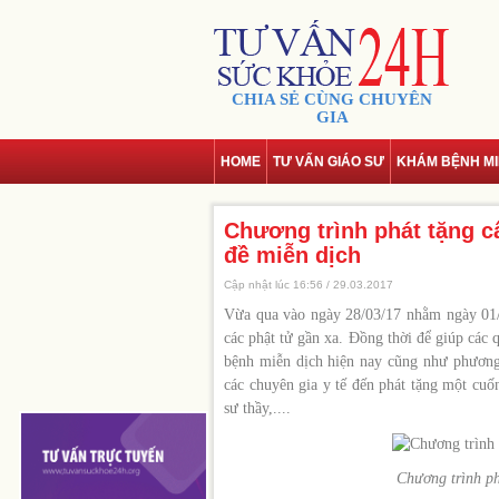
CHIA SẺ CÙNG CHUYÊN
GIA
HOME
TƯ VẤN GIÁO SƯ
KHÁM BỆNH MI
Chương trình phát tặng 
đề miễn dịch
Cập nhật lúc 16:56 / 29.03.2017
Vừa qua vào ngày 28/03/17 nhằm ngày 01/
các phật tử gần xa. Đồng thời để giúp các 
bệnh miễn dịch hiện nay cũng như phương p
các chuyên gia y tế đến phát tặng một cuố
sư thầy,....
Chương trình p