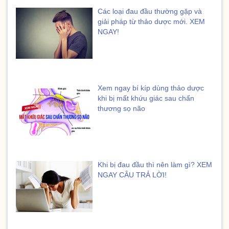
Các loại đau đầu thường gặp và
giải pháp từ thảo dược mới. XEM
NGAY!
Xem ngay bí kíp dùng thảo dược
khi bị mất khứu giác sau chấn
thương sọ não
Khi bị đau đầu thì nên làm gì? XEM
NGAY CÂU TRẢ LỜI!