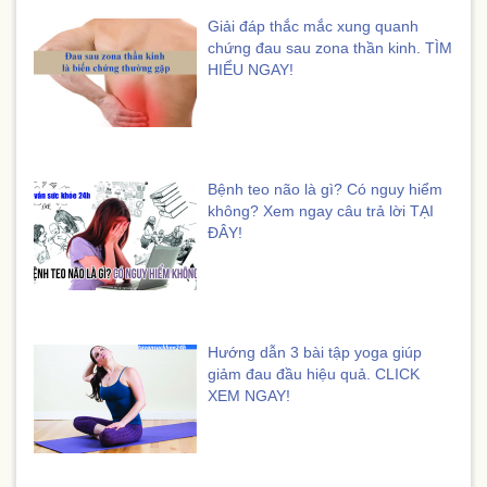
Giải đáp thắc mắc xung quanh
chứng đau sau zona thần kinh. TÌM
HIỂU NGAY!
Bệnh teo não là gì? Có nguy hiểm
không? Xem ngay câu trả lời TẠI
ĐÂY!
Hướng dẫn 3 bài tập yoga giúp
giảm đau đầu hiệu quả. CLICK
XEM NGAY!