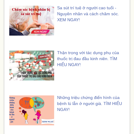
Sa sút trí tuệ ở người cao tuổi -
Nguyên nhân và cách chăm sóc.
XEM NGAY!
Thận trọng với tác dụng phụ của
thuốc trị đau đầu kinh niên. TÌM
HIỂU NGAY!
Những triệu chứng điển hình của
bệnh lú lẫn ở người già. TÌM HIỂU
NGAY!